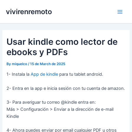
Skip
vivirenremoto
to
Main
content
Men
Usar kindle como lector de
ebooks y PDFs
By
miquelco
/
15 de March de 2025
1- Instala la
App de kindle
para tu tablet android.
2- Entra en la app e inicia sesión con tu cuenta de amazon.
3- Para averiguar tu correo @kindle entra en:
Más > Configuración > Enviar a la dirección de e-mail
Kindle
4- Ahora puedes enviar por email cualquier PDF u otros