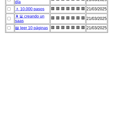
día
🟥
🟥
🟥
🟥
🟥
🟥
🟥
🚶 10.000 pasos
21/03/2025
👩‍💻 creando un
🟥
🟥
🟥
🟥
🟥
🟥
🟥
21/03/2025
saas
🟥
🟥
🟥
🟥
🟥
🟥
🟥
📖 leer 10 páginas
21/03/2025